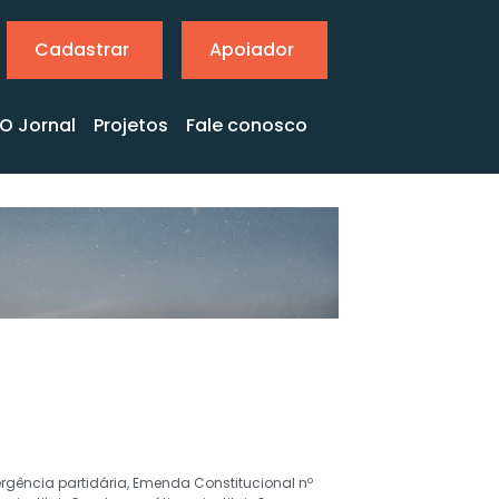
Cadastrar
Apoiador
O Jornal
Projetos
Fale conosco
ergência partidária
,
Emenda Constitucional nº