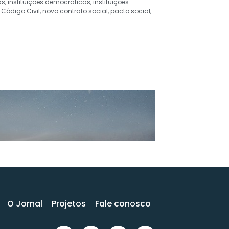
as
,
instituições democráticas
,
instituições
 Código Civil
,
novo contrato social
,
pacto social
,
O Jornal
Projetos
Fale conosco