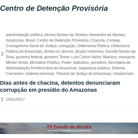
Centro de Detenção Provisória
administração pública
,
Alcinei Gomes da Silveira
,
Alexandre de Moraes
,
Amazonas
,
Brasil
,
Centro de Detenção Provisória
,
Chacina
,
Compaj
,
Corregedoria-Geral de Justiça
,
corrupção
,
Defensoria Pública
,
Defensoria
Pública do Amazonas
,
direito no cárcere
,
facção criminosa
,
Gezildo Nunes da
Silva
,
governo federal
,
governo Temer
,
Luís Carlos Valois
,
Manaus
,
massacre
,
Michel Temer
,
Ministério Público
,
Poder Judiciário
,
presídios
,
Secretaria de
Administração Penitenciária do Amazonas
,
segurança pública
,
Sistema
Carcerário
,
sistema prisional
,
Tribunal de Justiça do Amazonas
,
Umanizzare
Dias antes de chacina, detentos denunciaram
corrupção em presídio do Amazonas
10/01/2017