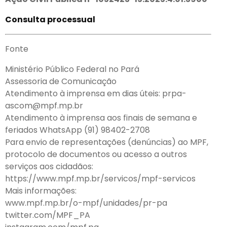
Consulta processual
Fonte
Ministério Público Federal no Pará
Assessoria de Comunicação
Atendimento à imprensa em dias úteis: prpa-
ascom@mpf.mp.br
Atendimento à imprensa aos finais de semana e
feriados WhatsApp (91) 98402-2708
Para envio de representações (denúncias) ao MPF,
protocolo de documentos ou acesso a outros
serviços aos cidadãos:
https://www.mpf.mp.br/servicos/mpf-servicos
Mais informações:
www.mpf.mp.br/o-mpf/unidades/pr-pa
twitter.com/MPF_PA