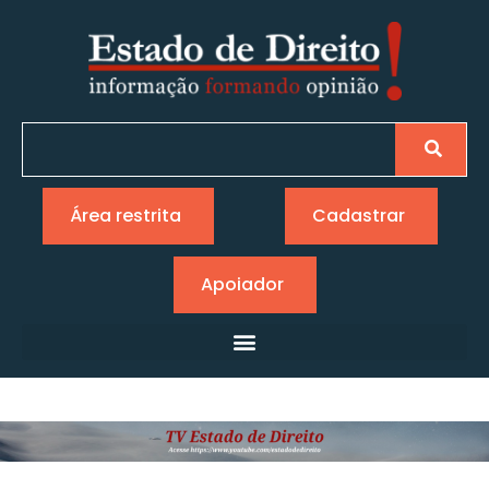
Área restrita
Cadastrar
Apoiador