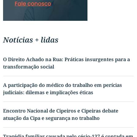
Notícias + lidas
O Direito Achado na Rua: Práticas insurgentes para a
transformação social
A participação do médico do trabalho em perícias
judiciais: dilemas e implicações éticas
Encontro Nacional de Cipeiros e Cipeiras debate
atuação da Cipa e segurança no trabalho
Tragédia familiar causada pelo césio-137 é contada em