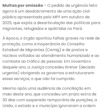
Multas por omissão
– O pedido de urgência feito
agora é um desdobramento de uma ação civil
pública apresentada pelo MPF em outubro de
2025, que expôs a desarticulação das políticas para
migrantes, refugiados e apátridas no Pará.
À época, o órgão apontou falhas graves na rede de
proteção, como a inoperância do Conselho
Estadual de Migrantes (Cemig) e de postos e
núcleos voltados ao atendimento humanizado e ao
combate ao tráfico de pessoas. Em novembro
daquele ano, a Justiça concedeu liminar (decisão
urgente) obrigando os governos a estruturarem
esses serviços, o que não foi cumprido.
Mesmo após uma audiência de conciliação em
maio deste ano, que concedeu um prazo extra de
30 dias com suspensão temporária de punições, a
União, o estado e o município ignoraram a ordem