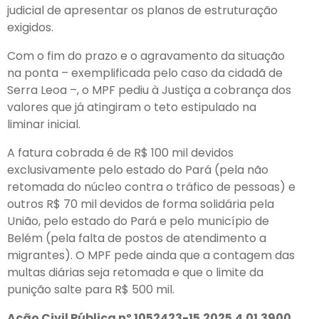
judicial de apresentar os planos de estruturação
exigidos.
Com o fim do prazo e o agravamento da situação
na ponta – exemplificada pelo caso da cidadã de
Serra Leoa –, o MPF pediu à Justiça a cobrança dos
valores que já atingiram o teto estipulado na
liminar inicial.
A fatura cobrada é de R$ 100 mil devidos
exclusivamente pelo estado do Pará (pela não
retomada do núcleo contra o tráfico de pessoas) e
outros R$ 70 mil devidos de forma solidária pela
União, pelo estado do Pará e pelo município de
Belém (pela falta de postos de atendimento a
migrantes). O MPF pede ainda que a contagem das
multas diárias seja retomada e que o limite da
punição salte para R$ 500 mil.
Ação Civil Pública nº 1052423-15.2025.4.01.3900