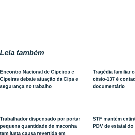
Leia também
Encontro Nacional de Cipeiros e
Tragédia familiar 
Cipeiras debate atuação da Cipa e
césio-137 é conta
segurança no trabalho
documentário
Trabalhador dispensado por portar
STF mantém extin
pequena quantidade de maconha
PDV de estatal do
tem justa causa revertida em