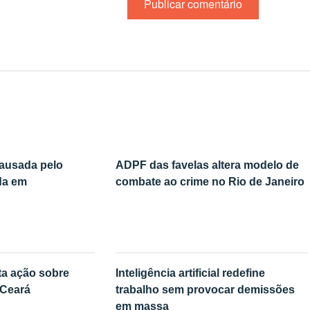
causada pelo
ADPF das favelas altera modelo de
da em
combate ao crime no Rio de Janeiro
ta ação sobre
Inteligência artificial redefine
 Ceará
trabalho sem provocar demissões
em massa