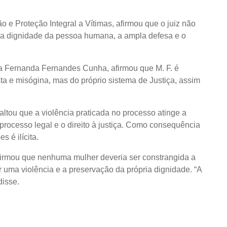
o e Proteção Integral a Vítimas, afirmou que o juiz não
 a dignidade da pessoa humana, a ampla defesa e o
ia Fernanda Fernandes Cunha, afirmou que M. F. é
a e misógina, mas do próprio sistema de Justiça, assim
ou que a violência praticada no processo atinge a
 processo legal e o direito à justiça. Como consequência
 é ilícita.
afirmou que nenhuma mulher deveria ser constrangida a
r uma violência e a preservação da própria dignidade. “A
disse.