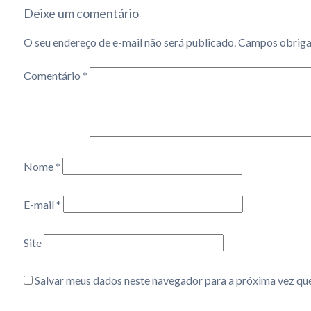
Deixe um comentário
O seu endereço de e-mail não será publicado.
Campos obriga
Comentário
*
Nome
*
E-mail
*
Site
Salvar meus dados neste navegador para a próxima vez qu