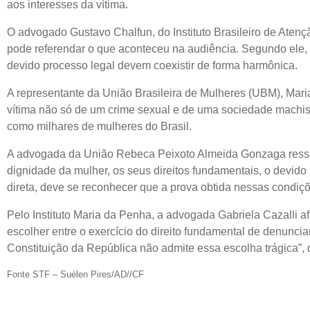
aos interesses da vítima.
O advogado Gustavo Chalfun, do Instituto Brasileiro de Atençã
pode referendar o que aconteceu na audiência. Segundo ele,
devido processo legal devem coexistir de forma harmônica.
A representante da União Brasileira de Mulheres (UBM), Mar
vítima não só de um crime sexual e de uma sociedade machist
como milhares de mulheres do Brasil.
A advogada da União Rebeca Peixoto Almeida Gonzaga ressalt
dignidade da mulher, os seus direitos fundamentais, o devido
direta, deve se reconhecer que a prova obtida nessas condições
Pelo Instituto Maria da Penha, a advogada Gabriela Cazalli 
escolher entre o exercício do direito fundamental de denuncia
Constituição da República não admite essa escolha trágica”, 
Fonte STF – Suélen Pires/AD//CF