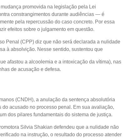
 mudança promovida na legislação pela Lei
ontra constrangimentos durante audiências — é
stamente pela repercussão do caso concreto. Por essa
zir efeitos sobre o julgamento em questão.
so Penal (CPP) diz que não será declarada a nulidade
a à absolvição. Nesse sentido, sustentou que
que afastou a alcoolemia e a intoxicação da vítima), nas
nhas de acusação e defesa.
manos (CNDH), a anulação da sentença absolutória
is do acusado no processo penal. Em sua avaliação,
um dos pilares fundamentais do sistema de justiça.
promotora Silvia Shakian defendeu que a nulidade não
erificado na instrução, o resultado do processo atender