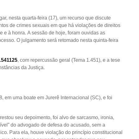
r, nesta quarta-feira (17), um recurso que discute
tos de crimes sexuais em que há violações de direitos
e e à honra. A sessão de hoje, foram ouvidas as
ocesso. O julgamento será retomado nesta quinta-feira
1541125
, com repercussão geral (Tema 1.451), e a tese
nstâncias da Justiça.
8, em uma boate em Jurerê Internacional (SC), e foi
restou seu depoimento, foi alvo de sarcasmo, ironia,
nível” do advogado de defesa do acusado, sem a
ico. Para ela, houve violação do princípio constitucional