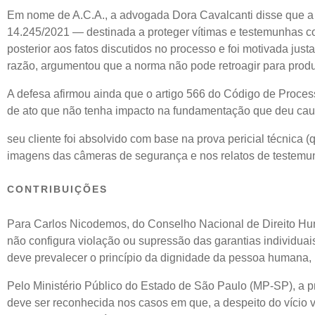
Em nome de A.C.A., a advogada Dora Cavalcanti disse que a
14.245/2021 — destinada a proteger vítimas e testemunhas c
posterior aos fatos discutidos no processo e foi motivada ju
razão, argumentou que a norma não pode retroagir para produ
A defesa afirmou ainda que o artigo 566 do Código de Proces
de ato que não tenha impacto na fundamentação que deu caus
seu cliente foi absolvido com base na prova pericial técnica (
imagens das câmeras de segurança e nos relatos de testemu
CONTRIBUIÇÕES
Para Carlos Nicodemos, do Conselho Nacional de Direito Hu
não configura violação ou supressão das garantias individua
deve prevalecer o princípio da dignidade da pessoa humana, 
Pelo Ministério Público do Estado de São Paulo (MP-SP), a 
deve ser reconhecida nos casos em que, a despeito do vício v