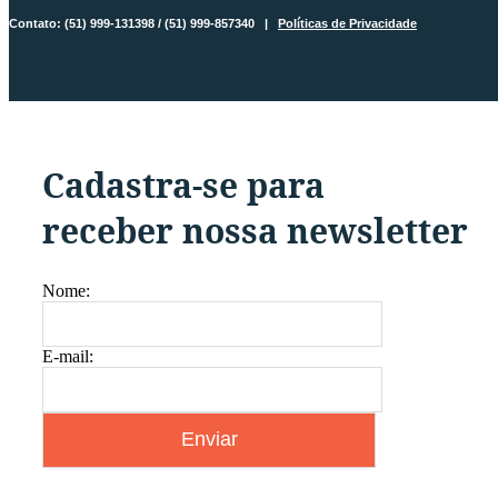
Contato: (51) 999-131398 / (51) 999-857340 |
Políticas de Privacidade
Cadastra-se para
receber nossa newsletter
Nome:
E-mail: