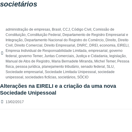
societários
administração de empresas
,
Brasil
,
CCJ
,
Código Civil
,
Comissão de
Constituição
,
Constituição Federal
,
Departamento de Registro Empresarial e
Integração
,
Departamento Nacional do Registro do Comércio
,
Direito
,
Direito
Civil
,
Direito Comercial
,
Direito Empresarial
,
DNRC
,
DREI
,
economia
,
EIRELI
,
Empresa Individual de Responsabilidade Limitada
,
empresarial
,
governo
federal
,
governo Temer
,
Juntas Comerciais
,
Justiça e Cidadania
,
legislação
,
Manual de Atos de Registro
,
Maria Bernadete Miranda
,
Michel Temer
,
Pessoa
física
,
pessoa jurídica
,
planejamento tributário
,
senado federal
,
SLU
,
Sociedade empresarial
,
Sociedade Limitada Unipessoal
,
sociedade
unipessoal
,
sociedades fictícias
,
societários
,
SÓCIO
Alterações na EIRELI e a criação da uma nova
Sociedade Unipessoal
13/02/2017