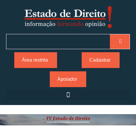
Área restrita
Cadastrar
Apoiador