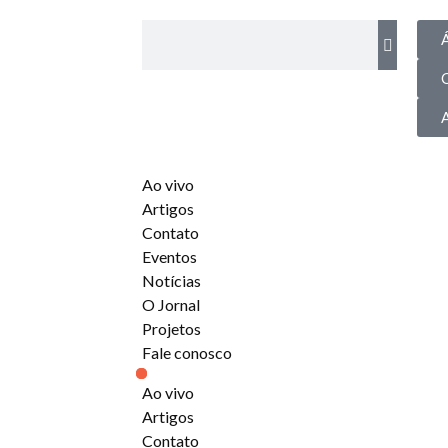
Á
Ao vivo
Artigos
Contato
Eventos
Notícias
O Jornal
Projetos
Fale conosco
Ao vivo
Artigos
Contato