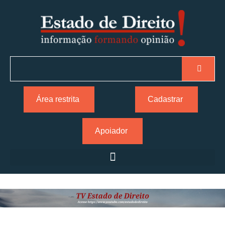
Área restrita
Cadastrar
Apoiador