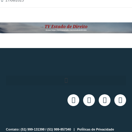
27/08/2025
Contato: (51) 999-131398 / (51) 999-857340 |
Políticas de Privacidade