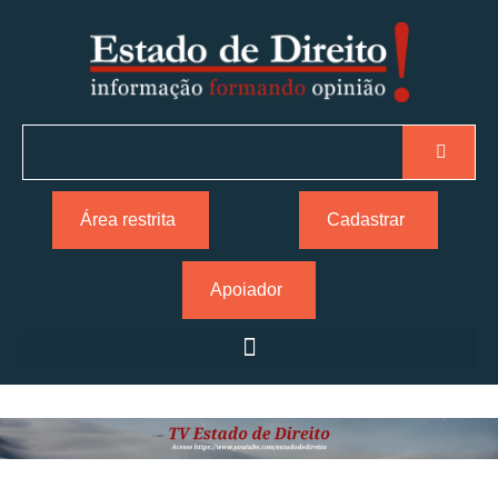
Área restrita
Cadastrar
Apoiador