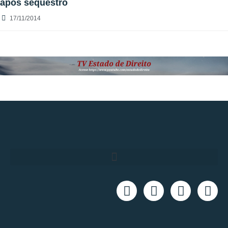
após sequestro
17/11/2014