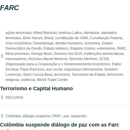
FARC
ações terroristas
,
Alfred Marshall
,
América Latina
,
Atentados
,
atentados
terroristas
,
Boko Haram
,
Brasil
,
constituição de 1988
,
Constituição Federal
,
crise econômica
,
Desemprego
,
direitos humanos
,
economia
,
Estado
Democrático de Direito
,
Estado Islâmico
,
Estados Unidos
,
extremismo
,
FARC
,
flávia piovesan
,
George Bush
,
Governo dos EUA
,
instituições democráticas
,
nacionalismo
,
Nicholas Maciel Merlone
,
Nicholas Merlone
,
OCDE
,
Organização para a Cooperação e o Desenvolvimento Econômico
,
Pablo
Escobar
,
Papa Francisco
,
paz social
,
segurança internacional
,
Sendero
Luminoso
,
Silvio Caccia Bava
,
terrorismo
,
Terrorismo de Estado
,
terrorismo
religioso
,
violência
,
World Trade Center
Terrorismo e Capital Humano
09/11/2016
Colômbia
,
diálogo suspenso
,
FARC
,
paz
,
sequestro
Colômbia suspende diálogo de paz com as Farc