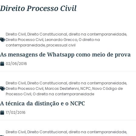
Direito Processo Civil
Direito Civil
,
Direito Constitucional
,
direito na contemporaneidade
,
Direito Processo Civil
,
Leonardo Grecco
,
O direito na
contemporaneidade
,
processual civil
As mensagens de Whatsapp como meio de prova
02/06/2016
Direito Civil
,
Direito Constitucional
,
direito na contemporaneidade
,
Direito Processo Civil
,
Marcos Destefenni
,
NCPC
,
Novo Código de
Processo Civil
,
O direito na contemporaneidade
A técnica da distinção e o NCPC
17/02/2016
Direito Civil
,
Direito Constitucional
,
direito na contemporaneidade
,