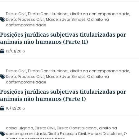
Direito Civil
,
Direito Constitucional
,
direito na contemporaneidade
,
Direito Processo Civil
,
Marcel Edvar Simões
,
O direito na
contemporaneidade
Posições jurídicas subjetivas titularizadas por
animais não humanos (Parte II)
13/01/2016
Direito Civil
,
Direito Constitucional
,
direito na contemporaneidade
,
Direito Processo Civil
,
Marcel Edvar Simões
,
O direito na
contemporaneidade
Posições jurídicas subjetivas titularizadas por
animais não humanos (Parte I)
10/12/2015
coisa julgada
,
Direito Civil
,
Direito Constitucional
,
direito na
contemporaneidade
,
Direito Processo Civil
,
Marcos Destefenni
,
O