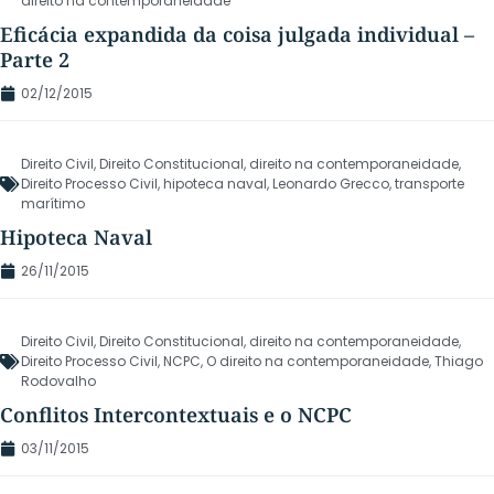
direito na contemporaneidade
Eficácia expandida da coisa julgada individual –
Parte 2
02/12/2015
Direito Civil
,
Direito Constitucional
,
direito na contemporaneidade
,
Direito Processo Civil
,
hipoteca naval
,
Leonardo Grecco
,
transporte
marítimo
Hipoteca Naval
26/11/2015
Direito Civil
,
Direito Constitucional
,
direito na contemporaneidade
,
Direito Processo Civil
,
NCPC
,
O direito na contemporaneidade
,
Thiago
Rodovalho
Conflitos Intercontextuais e o NCPC
03/11/2015