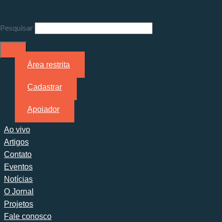
Pesquisar
Área restrita
Cadastrar
Apoiador
Ao vivo
Artigos
Contato
Eventos
Notícias
O Jornal
Projetos
Fale conosco