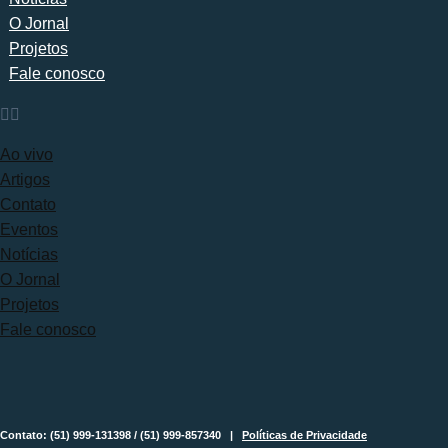
O Jornal
Projetos
Fale conosco
Ao vivo
Artigos
Contato
Eventos
Notícias
O Jornal
Projetos
Fale conosco
Contato: (51) 999-131398 / (51) 999-857340 |
Políticas de Privacidade