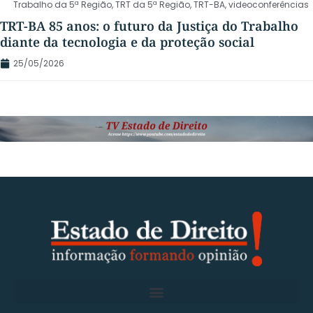
Trabalho da 5ª Região
,
TRT da 5ª Região
,
TRT-BA
,
videoconferências
TRT-BA 85 anos: o futuro da Justiça do Trabalho
diante da tecnologia e da proteção social
25/05/2026