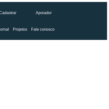
Cadastrar
Apoiador
ornal
Projetos
Fale conosco