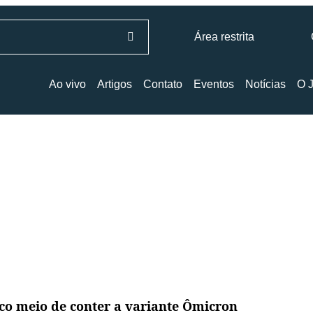
Área restrita
Ao vivo
Artigos
Contato
Eventos
Notícias
O J
co meio de conter a variante Ômicron