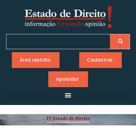
Área restrita
Cadastrar
Apoiador