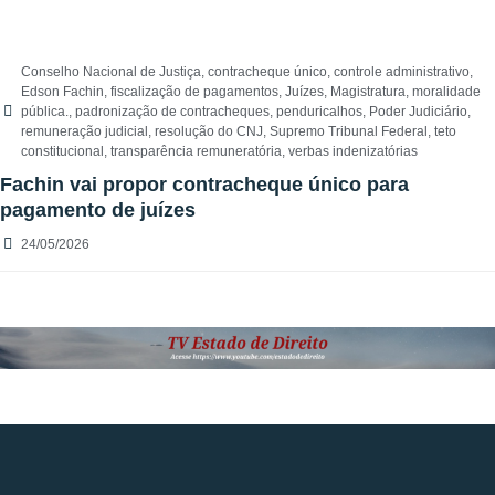
Conselho Nacional de Justiça
,
contracheque único
,
controle administrativo
,
Edson Fachin
,
fiscalização de pagamentos
,
Juízes
,
Magistratura
,
moralidade
pública.
,
padronização de contracheques
,
penduricalhos
,
Poder Judiciário
,
remuneração judicial
,
resolução do CNJ
,
Supremo Tribunal Federal
,
teto
constitucional
,
transparência remuneratória
,
verbas indenizatórias
Fachin vai propor contracheque único para
pagamento de juízes
24/05/2026