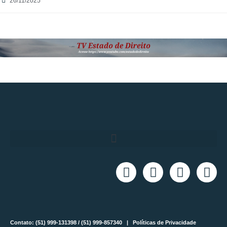
26/11/2025
Contato: (51) 999-131398 / (51) 999-857340 |
Políticas de Privacidade