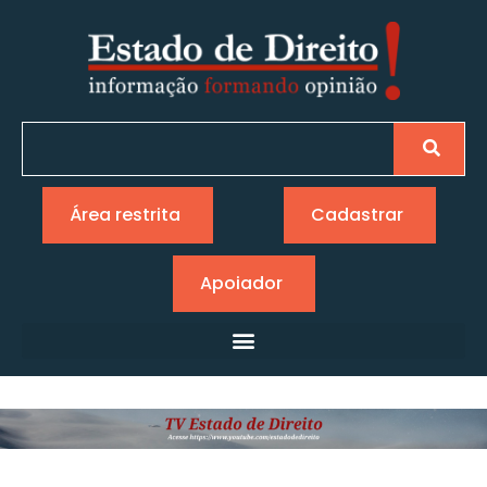
Área restrita
Cadastrar
Apoiador