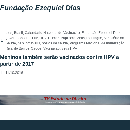
Fundação Ezequiel Dias
aids
,
Brasil
,
Calendário Nacional de Vacinação
,
Fundação Ezequiel Dias
,
governo federal
,
HIV
,
HPV
,
Human Papiloma Virus
,
meningite
,
Ministério da
Saúde
,
papilomavírus
,
postos de saúde
,
Programa Nacional de Imunização
,
Ricardo Barros
,
Saúde
,
Vacinação
,
vírus HPV
Meninos também serão vacinados contra HPV a
partir de 2017
11/10/2016