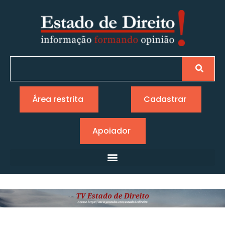
Área restrita
Cadastrar
Apoiador