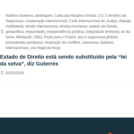
Antônio Guterres
,
arbitragem
,
Carta das Nações Unidas
,
CIJ
,
Conselho de
Segurança
,
cooperação internacional
,
Corte Internacional de Justiça
,
diálogo
multilateral
,
direito internacional
,
direitos humanos
,
estado de Direito
,
geopolítica
,
impunidade
,
independência política
,
integridade territorial
,
lei da
selva
,
Mediação
,
ONU
,
Pacto para o Futuro
,
paz e segurança globais
,
precedentes perigosos
,
resolução de conflitos
,
soberania
,
tratados
internacionais
,
uso ilegal da força
Estado de Direito está sendo substituído pela “lei
da selva”, diz Guterres
02/02/2026