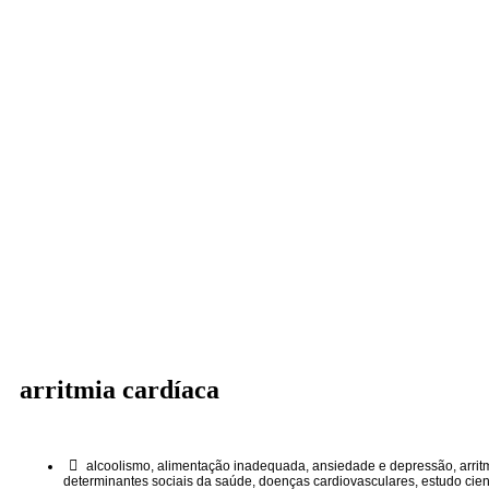
arritmia cardíaca
alcoolismo
,
alimentação inadequada
,
ansiedade e depressão
,
arrit
determinantes sociais da saúde
,
doenças cardiovasculares
,
estudo cien