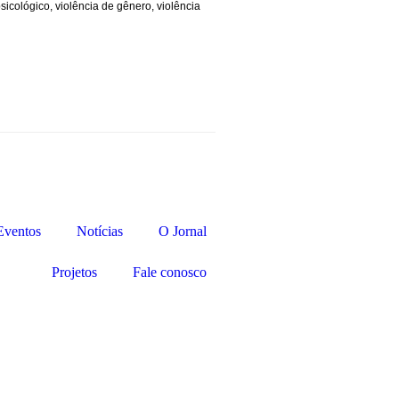
sicológico
,
violência de gênero
,
violência
Eventos
Notícias
O Jornal
Projetos
Fale conosco