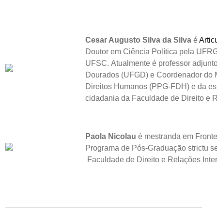
Cesar Augusto Silva da Silva
é
Artic
Doutor em Ciência Política pela UFRG
UFSC. Atualmente é professor adjunt
Dourados (UFGD) e Coordenador do Mes
Direitos Humanos (PPG-FDH) e da esp
cidadania da Faculdade de Direito e 
Paola Nicolau
é mestranda em Fronte
Programa de Pós-Graduação strictu se
Faculdade de Direito e Relações Int