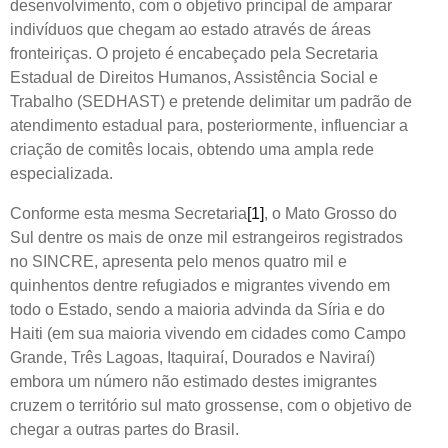
desenvolvimento, com o objetivo principal de amparar
indivíduos que chegam ao estado através de áreas
fronteiriças. O projeto é encabeçado pela Secretaria
Estadual de Direitos Humanos, Assistência Social e
Trabalho (SEDHAST) e pretende delimitar um padrão de
atendimento estadual para, posteriormente, influenciar a
criação de comitês locais, obtendo uma ampla rede
especializada.
Conforme esta mesma Secretaria
[1]
, o Mato Grosso do
Sul dentre os mais de onze mil estrangeiros registrados
no SINCRE, apresenta pelo menos quatro mil e
quinhentos dentre refugiados e migrantes vivendo em
todo o Estado, sendo a maioria advinda da Síria e do
Haiti (em sua maioria vivendo em cidades como Campo
Grande, Três Lagoas, Itaquiraí, Dourados e Naviraí)
embora um número não estimado destes imigrantes
cruzem o território sul mato grossense, com o objetivo de
chegar a outras partes do Brasil.