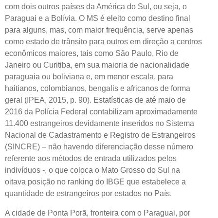
com dois outros países da América do Sul, ou seja, o
Paraguai e a Bolívia. O MS é eleito como destino final
para alguns, mas, com maior frequência, serve apenas
como estado de trânsito para outros em direção a centros
econômicos maiores, tais como São Paulo, Rio de
Janeiro ou Curitiba, em sua maioria de nacionalidade
paraguaia ou boliviana e, em menor escala, para
haitianos, colombianos, bengalis e africanos de forma
geral (IPEA, 2015, p. 90). Estatísticas de até maio de
2016 da Polícia Federal contabilizam aproximadamente
11.400 estrangeiros devidamente inseridos no Sistema
Nacional de Cadastramento e Registro de Estrangeiros
(SINCRE) – não havendo diferenciação desse número
referente aos métodos de entrada utilizados pelos
indivíduos -, o que coloca o Mato Grosso do Sul na
oitava posição no ranking do IBGE que estabelece a
quantidade de estrangeiros por estados no País.
A cidade de Ponta Porã, fronteira com o Paraguai, por