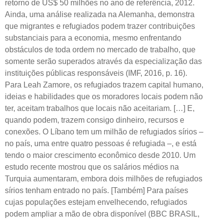
retorno de US$ 50 milhões no ano de referência, 2012.
Ainda, uma análise realizada na Alemanha, demonstra
que migrantes e refugiados podem trazer contribuições
substanciais para a economia, mesmo enfrentando
obstáculos de toda ordem no mercado de trabalho, que
somente serão superados através da especialização das
instituições públicas responsáveis (IMF, 2016, p. 16).
Para Leah Zamore, os refugiados trazem capital humano,
ideias e habilidades que os moradores locais podem não
ter, aceitam trabalhos que locais não aceitariam. […] E,
quando podem, trazem consigo dinheiro, recursos e
conexões. O Líbano tem um milhão de refugiados sírios –
no país, uma entre quatro pessoas é refugiada –, e está
tendo o maior crescimento econômico desde 2010. Um
estudo recente mostrou que os salários médios na
Turquia aumentaram, embora dois milhões de refugiados
sírios tenham entrado no país. [Também] Para países
cujas populações estejam envelhecendo, refugiados
podem ampliar a mão de obra disponível (BBC BRASIL,