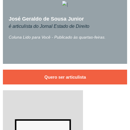
José Geraldo de Sousa Junior
é articulista do Jornal Estado de Direito
Coluna Lido para Você - Publicado às quartas-feiras.
Quero ser articulista