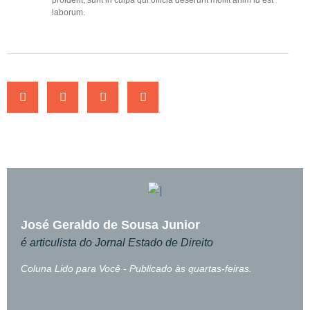
proident, sunt in culpa qui officia deserunt mollit anim id est
laborum.
José Geraldo de Sousa Junior
é articulista do Jornal Estado de Direito
Coluna Lido para Você - Publicado às quartas-feiras.