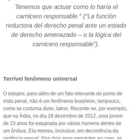
Tenemos que actuar como lo haría el
carnicero responsable.” (“La función
reductora del derecho penal ante un estado
de derecho amenazado – o la lógica del
carnicero responsable”).
Terrível fenômeno universal
O estupro, para além de um fato relevante do ponto de
vista penal, não é um fenômeno brasileiro, tampouco,
como se costuma dizer, latino. Recorde-se, por exemplo,
que na Índia, no dia 16 dezembro de 2012, uma jovem
de 23 anos foi estuprada por vários homens dentro de
um ônibus. Ela morreu, inclusive, em decorrência da
violência sexual. Nos dois anos seguintes ao caso, as