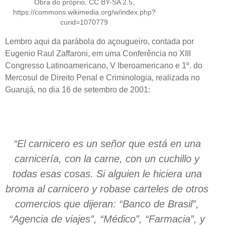
Obra do próprio, CC BY-SA 2.5,
https://commons.wikimedia.org/w/index.php?
curid=1070779
Lembro aqui da parábola do açougueiro, contada por
Eugenio Raul Zaffaroni, em uma Conferência no XIII
Congresso Latinoamericano, V Iberoamericano e 1º. do
Mercosul de Direito Penal e Criminologia, realizada no
Guarujá, no dia 16 de setembro de 2001:
“El carnicero es un señor que está en una
carnicería, con la carne, con un cuchillo y
todas esas cosas. Si alguien le hiciera una
broma al carnicero y robase carteles de otros
comercios que dijeran: “Banco de Brasil”,
“Agencia de viajes”, “Médico”, “Farmacia”, y