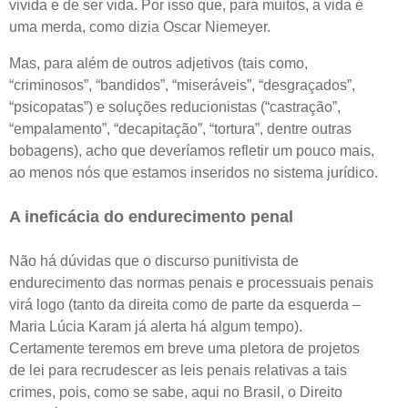
vivida e de ser vida. Por isso que, para muitos, a vida é
uma merda, como dizia Oscar Niemeyer.
Mas, para além de outros adjetivos (tais como,
“criminosos”, “bandidos”, “miseráveis”, “desgraçados”,
“psicopatas”) e soluções reducionistas (“castração”,
“empalamento”, “decapitação”, “tortura”, dentre outras
bobagens), acho que deveríamos refletir um pouco mais,
ao menos nós que estamos inseridos no sistema jurídico.
A ineficácia do endurecimento penal
Não há dúvidas que o discurso punitivista de
endurecimento das normas penais e processuais penais
virá logo (tanto da direita como de parte da esquerda –
Maria Lúcia Karam já alerta há algum tempo).
Certamente teremos em breve uma pletora de projetos
de lei para recrudescer as leis penais relativas a tais
crimes, pois, como se sabe, aqui no Brasil, o Direito