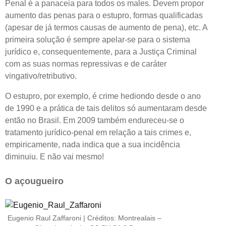
Penal é a panaceia para todos os males. Devem propor
aumento das penas para o estupro, formas qualificadas
(apesar de já termos causas de aumento de pena), etc. A
primeira solução é sempre apelar-se para o sistema
jurídico e, consequentemente, para a Justiça Criminal
com as suas normas repressivas e de caráter
vingativo/retributivo.
O estupro, por exemplo, é crime hediondo desde o ano
de 1990 e a prática de tais delitos só aumentaram desde
então no Brasil. Em 2009 também endureceu-se o
tratamento jurídico-penal em relação a tais crimes e,
empiricamente, nada indica que a sua incidência
diminuiu. E não vai mesmo!
O açougueiro
Eugenio Raul Zaffaroni | Créditos: Montrealais –