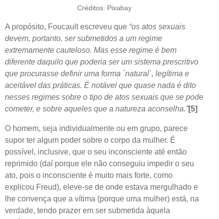
Créditos: Pixabay
A propósito, Foucault escreveu que
“os atos sexuais
devem, portanto, ser submetidos a um regime
extremamente cauteloso. Mas esse regime é bem
diferente daquilo que poderia ser um sistema prescritivo
que procurasse definir uma forma ´natural`, legítima e
aceitável das práticas. É notável que quase nada é dito
nesses regimes sobre o tipo de atos sexuais que se pode
cometer, e sobre aqueles que a natureza aconselha.”
[5]
O homem, seja individualmente ou em grupo, parece
supor ter algum poder sobre o corpo da mulher. É
possível, inclusive, que o seu inconsciente até então
reprimido (daí porque ele não conseguiu impedir o seu
ato, pois o inconsciente é muito mais forte, como
explicou Freud), eleve-se de onde estava mergulhado e
lhe convença que a vítima (porque uma mulher) está, na
verdade, tendo prazer em ser submetida àquela