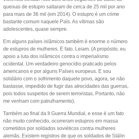
queixas de estupro saltaram de cerca de 25 mil por ano
para mais de 36 mil (em 2014). O estupro é um crime
bastante comum naquele País. As vítimas são
adolescentes, quase sempre.
Em alguns países islâmicos também é enorme o número
de estupros de mulheres. É fato. Leiam. (A propósito, eu
apoio a luta dos islâmicos contra o imperialismo
ocidental. Um verdadeiro genocídio praticado pelos
americanos e por alguns Países europeus. E sou
solidário com o sofrimento daquele povo, agora, se não
bastasse, impedido de fugir das atrocidades das guerras,
pois todos suspeitos de serem terroristas. Portanto, não
me venham com patrulhamento).
Também ao final da II Guerra Mundial, e esse é um fato
não muito conhecido, ocorreram estupros em massa
cometidos por soldados soviéticos contra mulheres
alemãs. Existem registros de que os soldados de Stálin