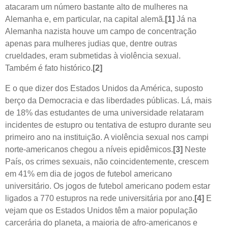
atacaram um número bastante alto de mulheres na
Alemanha e, em particular, na capital alemã.
[1]
Já na
Alemanha nazista houve um campo de concentração
apenas para mulheres judias que, dentre outras
crueldades, eram submetidas à violência sexual.
Também é fato histórico.
[2]
E o que dizer dos Estados Unidos da América, suposto
berço da Democracia e das liberdades públicas. Lá, mais
de 18% das estudantes de uma universidade relataram
incidentes de estupro ou tentativa de estupro durante seu
primeiro ano na instituição. A violência sexual nos campi
norte-americanos chegou a níveis epidêmicos.
[3]
Neste
País, os crimes sexuais, não coincidentemente, crescem
em 41% em dia de jogos de futebol americano
universitário. Os jogos de futebol americano podem estar
ligados a 770 estupros na rede universitária por ano.
[4]
E
vejam que os Estados Unidos têm a maior população
carcerária do planeta, a maioria de afro-americanos e