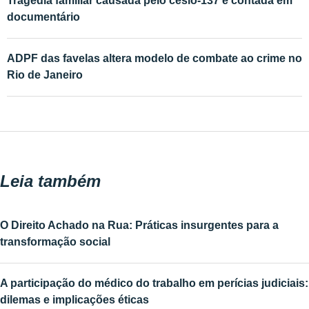
Tragédia familiar causada pelo césio-137 é contada em
documentário
ADPF das favelas altera modelo de combate ao crime no
Rio de Janeiro
Leia também
O Direito Achado na Rua: Práticas insurgentes para a
transformação social
A participação do médico do trabalho em perícias judiciais:
dilemas e implicações éticas