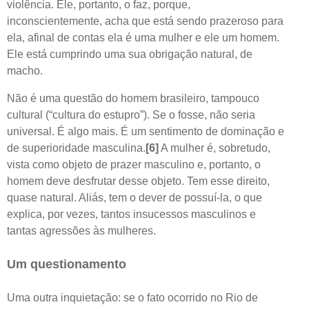
violência. Ele, portanto, o faz, porque,
inconscientemente, acha que está sendo prazeroso para
ela, afinal de contas ela é uma mulher e ele um homem.
Ele está cumprindo uma sua obrigação natural, de
macho.
Não é uma questão do homem brasileiro, tampouco
cultural (“cultura do estupro”). Se o fosse, não seria
universal. É algo mais. É um sentimento de dominação e
de superioridade masculina.
[6]
A mulher é, sobretudo,
vista como objeto de prazer masculino e, portanto, o
homem deve desfrutar desse objeto. Tem esse direito,
quase natural. Aliás, tem o dever de possuí-la, o que
explica, por vezes, tantos insucessos masculinos e
tantas agressões às mulheres.
Um questionamento
Uma outra inquietação: se o fato ocorrido no Rio de