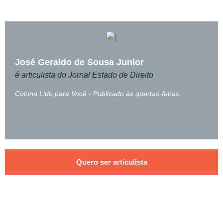
José Geraldo de Sousa Junior
é articulista do Jornal Estado de Direito
Coluna Lido para Você - Publicado às quartas-feiras.
Quero ser articulista