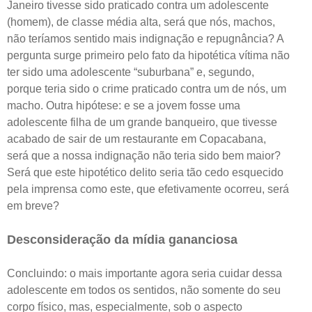
Janeiro tivesse sido praticado contra um adolescente
(homem), de classe média alta, será que nós, machos,
não teríamos sentido mais indignação e repugnância? A
pergunta surge primeiro pelo fato da hipotética vítima não
ter sido uma adolescente “suburbana” e, segundo,
porque teria sido o crime praticado contra um de nós, um
macho. Outra hipótese: e se a jovem fosse uma
adolescente filha de um grande banqueiro, que tivesse
acabado de sair de um restaurante em Copacabana,
será que a nossa indignação não teria sido bem maior?
Será que este hipotético delito seria tão cedo esquecido
pela imprensa como este, que efetivamente ocorreu, será
em breve?
Desconsideração da mídia gananciosa
Concluindo: o mais importante agora seria cuidar dessa
adolescente em todos os sentidos, não somente do seu
corpo físico, mas, especialmente, sob o aspecto