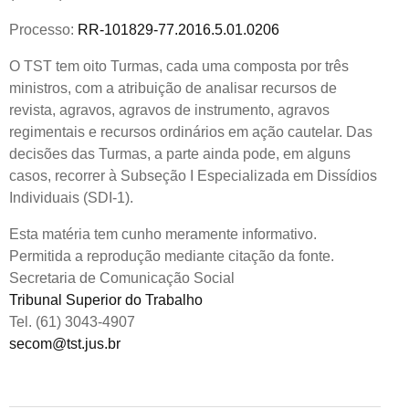
Processo:
RR-101829-77.2016.5.01.0206
O TST tem oito Turmas, cada uma composta por três
ministros, com a atribuição de analisar recursos de
revista, agravos, agravos de instrumento, agravos
regimentais e recursos ordinários em ação cautelar. Das
decisões das Turmas, a parte ainda pode, em alguns
casos, recorrer à Subseção I Especializada em Dissídios
Individuais (SDI-1).
Esta matéria tem cunho meramente informativo.
Permitida a reprodução mediante citação da fonte.
Secretaria de Comunicação Social
Tribunal Superior do Trabalho
Tel. (61) 3043-4907
secom@tst.jus.br