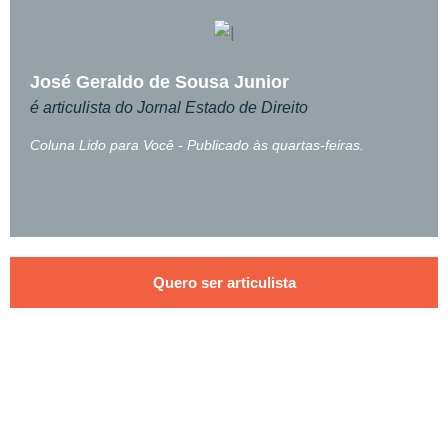
José Geraldo de Sousa Junior
é articulista do Jornal Estado de Direito
Coluna Lido para Você - Publicado às quartas-feiras.
Quero ser articulista