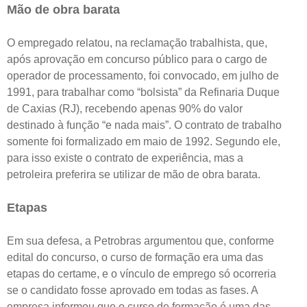
Mão de obra barata
O empregado relatou, na reclamação trabalhista, que,
após aprovação em concurso público para o cargo de
operador de processamento, foi convocado, em julho de
1991, para trabalhar como “bolsista” da Refinaria Duque
de Caxias (RJ), recebendo apenas 90% do valor
destinado à função “e nada mais”. O contrato de trabalho
somente foi formalizado em maio de 1992. Segundo ele,
para isso existe o contrato de experiência, mas a
petroleira preferira se utilizar de mão de obra barata.
Etapas
Em sua defesa, a Petrobras argumentou que, conforme
edital do concurso, o curso de formação era uma das
etapas do certame, e o vínculo de emprego só ocorreria
se o candidato fosse aprovado em todas as fases. A
empresa informou que o curso de formação é uma das