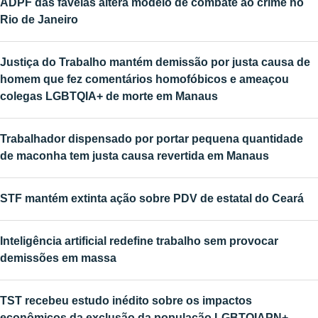
ADPF das favelas altera modelo de combate ao crime no
Rio de Janeiro
Justiça do Trabalho mantém demissão por justa causa de
homem que fez comentários homofóbicos e ameaçou
colegas LGBTQIA+ de morte em Manaus
Trabalhador dispensado por portar pequena quantidade
de maconha tem justa causa revertida em Manaus
STF mantém extinta ação sobre PDV de estatal do Ceará
Inteligência artificial redefine trabalho sem provocar
demissões em massa
TST recebeu estudo inédito sobre os impactos
econômicos da exclusão da população LGBTQIAPN+