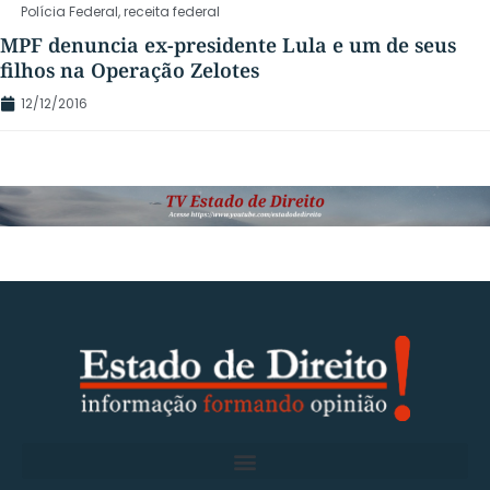
Polícia Federal
,
receita federal
MPF denuncia ex-presidente Lula e um de seus
filhos na Operação Zelotes
12/12/2016