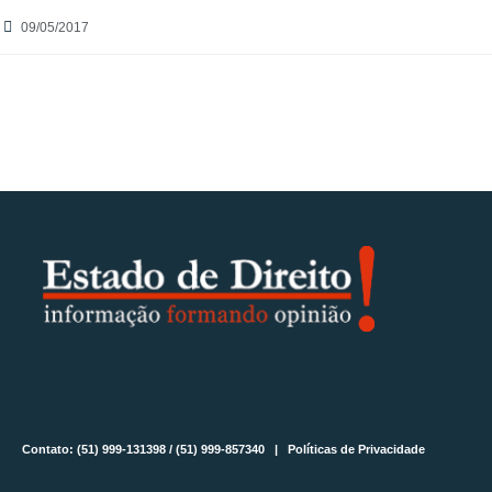
09/05/2017
Contato: (51) 999-131398 / (51) 999-857340 |
Políticas de Privacidade