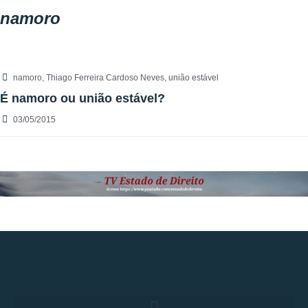
namoro
namoro
,
Thiago Ferreira Cardoso Neves
,
união estável
É namoro ou união estável?
03/05/2015