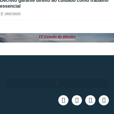
Decreto garante direito ao cuidado como trabalho
essencial
26/07/2025