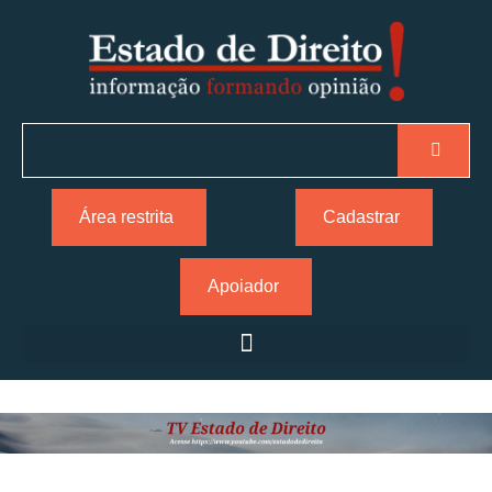
Área restrita
Cadastrar
Apoiador