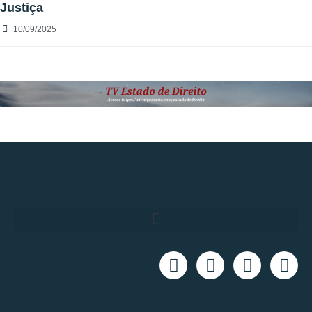
Justiça
10/09/2025