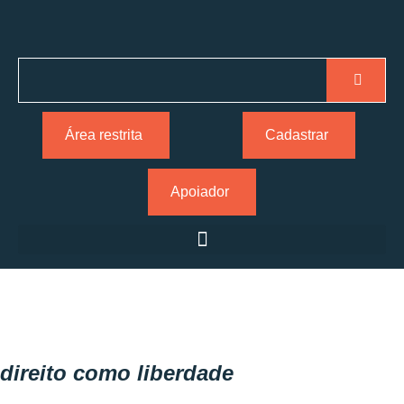
Área restrita
Cadastrar
Apoiador
direito como liberdade