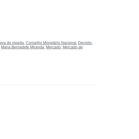
pra de moeda
,
Conselho Monetário Nacional
,
Decreto-
,
Maria Bernadete Miranda
,
Mercado
,
Mercado de