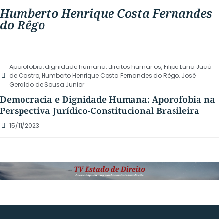
Humberto Henrique Costa Fernandes
do Rêgo
Aporofobia
,
dignidade humana
,
direitos humanos
,
Filipe Luna Jucá
de Castro
,
Humberto Henrique Costa Fernandes do Rêgo
,
José
Geraldo de Sousa Junior
Democracia e Dignidade Humana: Aporofobia na
Perspectiva Jurídico-Constitucional Brasileira
15/11/2023