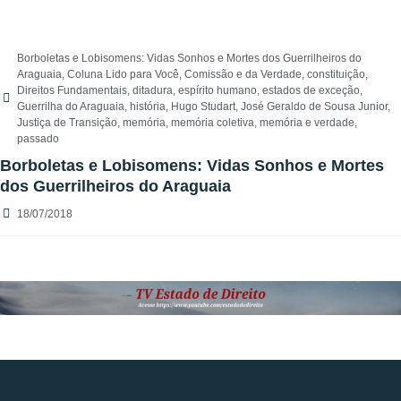
Borboletas e Lobisomens: Vidas Sonhos e Mortes dos Guerrilheiros do
Araguaia
,
Coluna Lido para Você
,
Comissão e da Verdade
,
constituição
,
Direitos Fundamentais
,
ditadura
,
espírito humano
,
estados de exceção
,
Guerrilha do Araguaia
,
história
,
Hugo Studart
,
José Geraldo de Sousa Junior
,
Justiça de Transição
,
memória
,
memória coletiva
,
memória e verdade
,
passado
Borboletas e Lobisomens: Vidas Sonhos e Mortes
dos Guerrilheiros do Araguaia
18/07/2018