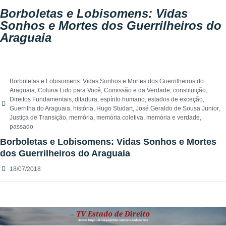
Borboletas e Lobisomens: Vidas
Sonhos e Mortes dos Guerrilheiros do
Araguaia
Borboletas e Lobisomens: Vidas Sonhos e Mortes dos Guerrilheiros do
Araguaia
,
Coluna Lido para Você
,
Comissão e da Verdade
,
constituição
,
Direitos Fundamentais
,
ditadura
,
espírito humano
,
estados de exceção
,
Guerrilha do Araguaia
,
história
,
Hugo Studart
,
José Geraldo de Sousa Junior
,
Justiça de Transição
,
memória
,
memória coletiva
,
memória e verdade
,
passado
Borboletas e Lobisomens: Vidas Sonhos e Mortes
dos Guerrilheiros do Araguaia
18/07/2018