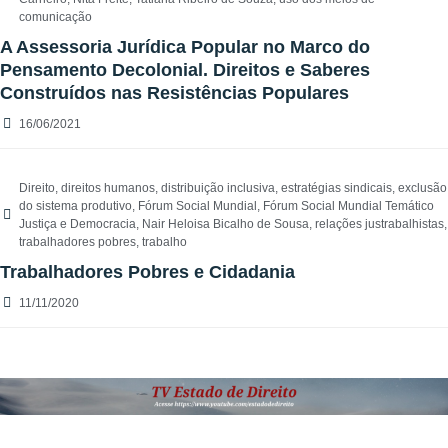
comunicação
A Assessoria Jurídica Popular no Marco do
Pensamento Decolonial. Direitos e Saberes
Construídos nas Resistências Populares
16/06/2021
Direito
,
direitos humanos
,
distribuição inclusiva
,
estratégias sindicais
,
exclusão
do sistema produtivo
,
Fórum Social Mundial
,
Fórum Social Mundial Temático
Justiça e Democracia
,
Nair Heloisa Bicalho de Sousa
,
relações justrabalhistas
,
trabalhadores pobres
,
trabalho
Trabalhadores Pobres e Cidadania
11/11/2020