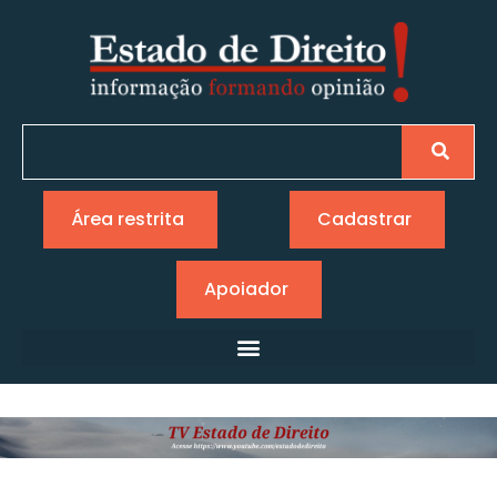
Área restrita
Cadastrar
Apoiador