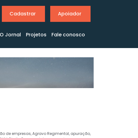
Cadastrar
Apoiador
O Jornal
Projetos
Fale conosco
ção de empresas
,
Agravo Regimental
,
apuração
,