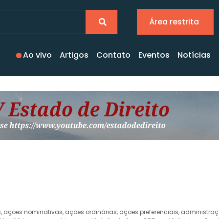
Área restrita
Ao vivo
Artigos
Contato
Eventos
Notícias
s
,
ações nominativas
,
ações ordinárias
,
ações preferenciais
,
administra