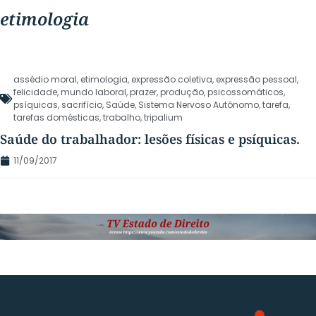
etimologia
assédio moral
,
etimologia
,
expressão coletiva
,
expressão pessoal
,
felicidade
,
mundo laboral
,
prazer
,
produção
,
psicossomáticos
,
psíquicas
,
sacrifício
,
Saúde
,
Sistema Nervoso Autônomo
,
tarefa
,
tarefas domésticas
,
trabalho
,
tripalium
Saúde do trabalhador: lesões físicas e psíquicas.
11/09/2017