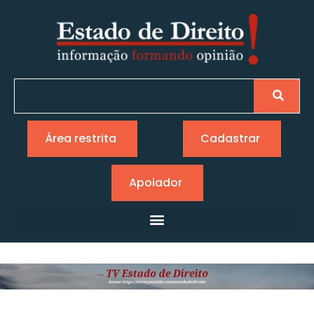
Área restrita
Cadastrar
Apoiador