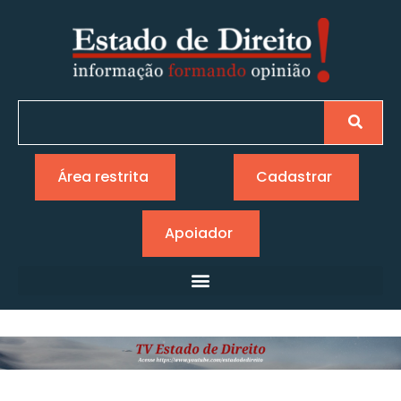
Área restrita
Cadastrar
Apoiador