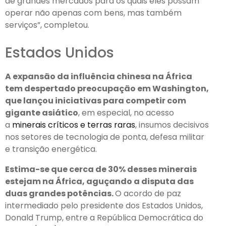
de grandes mercados para os quais eles possam
operar não apenas com bens, mas também
serviços”, completou.
Estados Unidos
A expansão da influência chinesa na África
tem despertado preocupação em Washington,
que lançou iniciativas para competir com
gigante asiático
, em especial, no acesso
a
minerais críticos e terras raras
, insumos decisivos
nos setores de tecnologia de ponta, defesa militar
e transição energética.
Estima-se que cerca de 30% desses minerais
estejam na África, aguçando a disputa das
duas grandes potências.
O acordo de paz
intermediado pelo presidente dos Estados Unidos,
Donald Trump, entre a República Democrática do