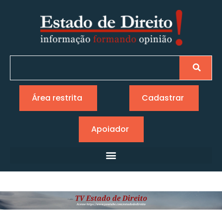
Área restrita
Cadastrar
Apoiador