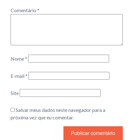
Comentário
*
Nome
*
E-mail
*
Site
Salvar meus dados neste navegador para a
próxima vez que eu comentar.