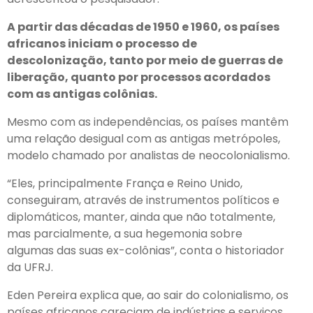
A partir das décadas de 1950 e 1960, os países
africanos iniciam o processo de
descolonização, tanto por meio de guerras de
liberação, quanto por processos acordados
com as antigas colônias.
Mesmo com as independências, os países mantêm
uma relação desigual com as antigas metrópoles,
modelo chamado por analistas de neocolonialismo.
“Eles, principalmente França e Reino Unido,
conseguiram, através de instrumentos políticos e
diplomáticos, manter, ainda que não totalmente,
mas parcialmente, a sua hegemonia sobre
algumas das suas ex-colônias”, conta o historiador
da UFRJ.
Eden Pereira explica que, ao sair do colonialismo, os
países africanos careciam de indústrias e serviços