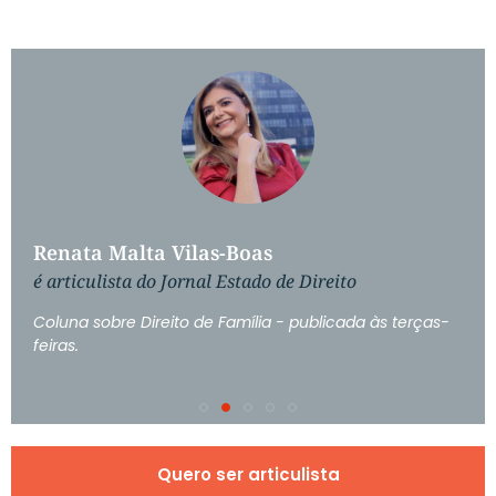
Renata Malta Vilas-Boas
é articulista do Jornal Estado de Direito
Coluna sobre Direito de Família - publicada às terças-
feiras.
Quero ser articulista