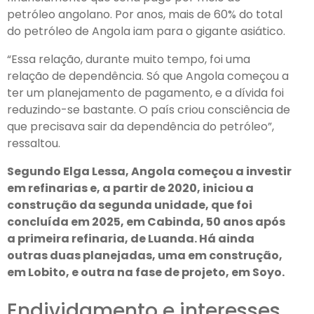
petróleo angolano. Por anos, mais de 60% do total
do petróleo de Angola iam para o gigante asiático.
“Essa relação, durante muito tempo, foi uma
relação de dependência. Só que Angola começou a
ter um planejamento de pagamento, e a dívida foi
reduzindo-se bastante. O país criou consciência de
que precisava sair da dependência do petróleo”,
ressaltou.
Segundo Elga Lessa, Angola começou a investir
em refinarias e, a partir de 2020, iniciou a
construção da segunda unidade, que foi
concluída em 2025, em Cabinda, 50 anos após
a primeira refinaria, de Luanda. Há ainda
outras duas planejadas, uma em construção,
em Lobito, e outra na fase de projeto, em Soyo.
Endividamento e interesses