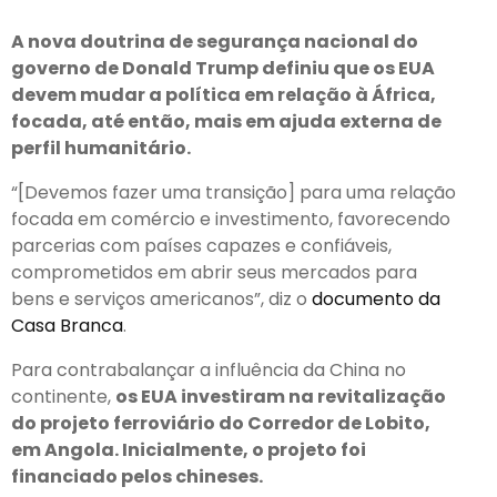
A nova doutrina de segurança nacional do
governo de Donald Trump definiu que os EUA
devem mudar a política em relação à África,
focada, até então, mais em ajuda externa de
perfil humanitário.
“[Devemos fazer uma transição] para uma relação
focada em comércio e investimento, favorecendo
parcerias com países capazes e confiáveis,
comprometidos em abrir seus mercados para
bens e serviços americanos”, diz o
documento da
Casa Branca
.
Para contrabalançar a influência da China no
continente,
os EUA investiram na revitalização
do projeto ferroviário do Corredor de Lobito,
em Angola. Inicialmente, o projeto foi
financiado pelos chineses.