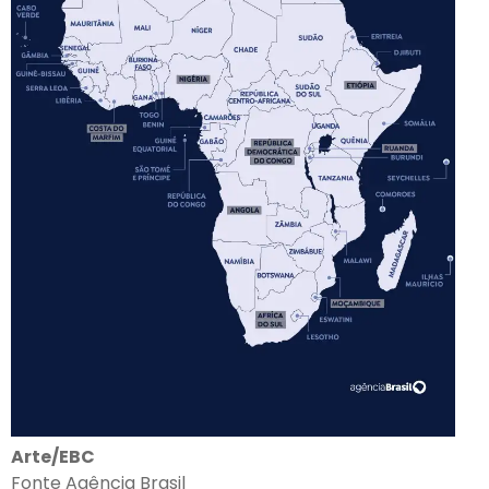
Arte/EBC
Fonte Agência Brasil