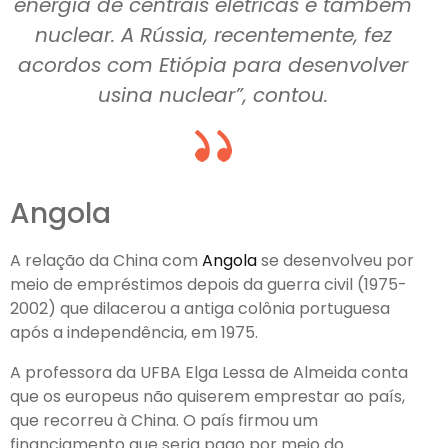
energia de centrais elétricas e também
nuclear. A Rússia, recentemente, fez
acordos com Etiópia para desenvolver
usina nuclear”, contou.
Angola
A relação da China com
Angola
se desenvolveu por
meio de empréstimos depois da guerra civil (1975-
2002) que dilacerou a antiga colônia portuguesa
após a independência, em 1975.
A professora da UFBA Elga Lessa de Almeida conta
que os europeus não quiserem emprestar ao país,
que recorreu à China. O país firmou um
financiamento que seria pago por meio do