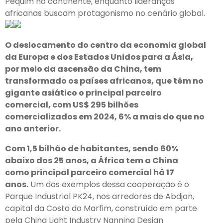
Pequim no continente, enquanto lideranças
africanas buscam protagonismo no cenário global.
O deslocamento do centro da economia global
da Europa e dos Estados Unidos para a Ásia,
por meio da ascensão da China, tem
transformado os países africanos, que têm no
gigante asiático o principal parceiro
comercial, com US$ 295 bilhões
comercializados em 2024, 6% a mais do que no
ano anterior.
Com 1,5 bilhão de habitantes, sendo 60%
abaixo dos 25 anos, a África tem a China
como principal parceiro comercial há 17
anos.
Um dos exemplos dessa cooperação é o
Parque Industrial PK24, nos arredores de Abdjan,
capital da Costa do Marfim, construído em parte
pela China Light Industry Nanning Design