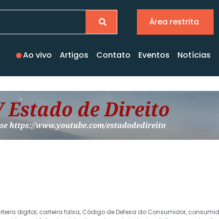
Área restrita
Ao vivo
Artigos
Contato
Eventos
Notícias
rteira digital
,
carteira falsa
,
Código de Defesa do Consumidor
,
consumido