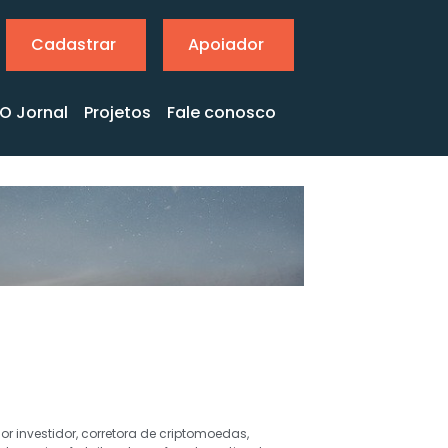
Cadastrar
Apoiador
O Jornal
Projetos
Fale conosco
r investidor
,
corretora de criptomoedas
,