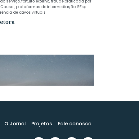
do serviço
,
fortuito externo
,
fraude praticada por
 Causal
,
plataformas de intermediação
,
REsp
rência de ativos virtuais
retora
O Jornal
Projetos
Fale conosco