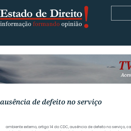
ausência de defeito no serviço
ambiente externo
,
artigo 14 do CDC
,
ausência de defeito no serviço
,
ca