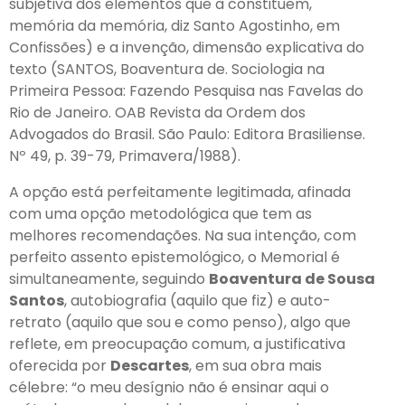
subjetiva dos elementos que a constituem,
memória da memória, diz Santo Agostinho, em
Confissões) e a invenção, dimensão explicativa do
texto (SANTOS, Boaventura de. Sociologia na
Primeira Pessoa: Fazendo Pesquisa nas Favelas do
Rio de Janeiro. OAB Revista da Ordem dos
Advogados do Brasil. São Paulo: Editora Brasiliense.
Nº 49, p. 39-79, Primavera/1988).
A opção está perfeitamente legitimada, afinada
com uma opção metodológica que tem as
melhores recomendações. Na sua intenção, com
perfeito assento epistemológico, o Memorial é
simultaneamente, seguindo
Boaventura de Sousa
Santos
, autobiografia (aquilo que fiz) e auto-
retrato (aquilo que sou e como penso), algo que
reflete, em preocupação comum, a justificativa
oferecida por
Descartes
, em sua obra mais
célebre: “o meu desígnio não é ensinar aqui o