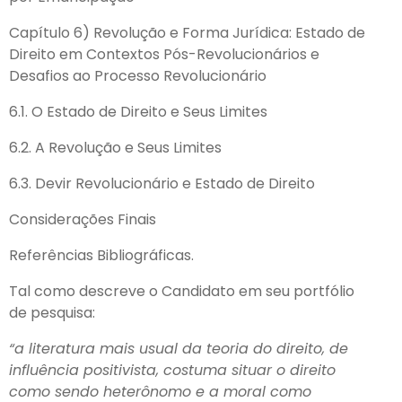
Capítulo 6) Revolução e Forma Jurídica: Estado de
Direito em Contextos Pós-Revolucionários e
Desafios ao Processo Revolucionário
6.1. O Estado de Direito e Seus Limites
6.2. A Revolução e Seus Limites
6.3. Devir Revolucionário e Estado de Direito
Considerações Finais
Referências Bibliográficas.
Tal como descreve o Candidato em seu portfólio
de pesquisa:
“a literatura mais usual da teoria do direito, de
influência positivista, costuma situar o direito
como sendo heterônomo e a moral como