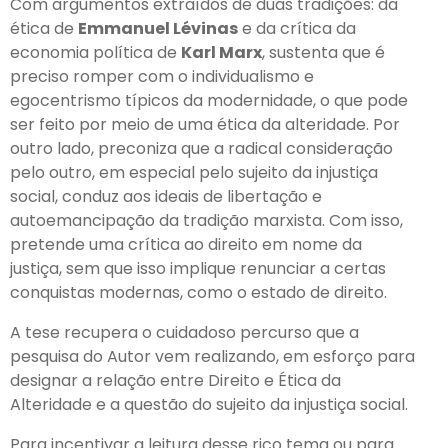
Com argumentos extraídos de duas tradições: da
ética de
Emmanuel Lévinas
e da crítica da
economia política de
Karl Marx
, sustenta que é
preciso romper com o individualismo e
egocentrismo típicos da modernidade, o que pode
ser feito por meio de uma ética da alteridade. Por
outro lado, preconiza que a radical consideração
pelo outro, em especial pelo sujeito da injustiça
social, conduz aos ideais de libertação e
autoemancipação da tradição marxista. Com isso,
pretende uma crítica ao direito em nome da
justiça, sem que isso implique renunciar a certas
conquistas modernas, como o estado de direito.
A tese recupera o cuidadoso percurso que a
pesquisa do Autor vem realizando, em esforço para
designar a relação entre Direito e Ética da
Alteridade e a questão do sujeito da injustiça social.
Para incentivar a leitura desse rico tema ou para