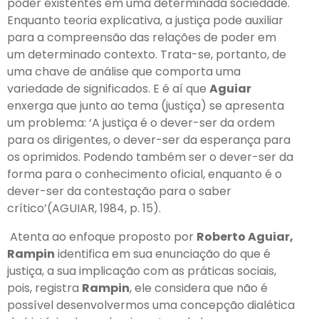
poder existentes em uma determinada sociedade.
Enquanto teoria explicativa, a justiça pode auxiliar
para a compreensão das relações de poder em
um determinado contexto. Trata-se, portanto, de
uma chave de análise que comporta uma
variedade de significados. E é aí que
Aguiar
enxerga que junto ao tema (justiça) se apresenta
um problema: ‘A justiça é o dever-ser da ordem
para os dirigentes, o dever-ser da esperança para
os oprimidos. Podendo também ser o dever-ser da
forma para o conhecimento oficial, enquanto é o
dever-ser da contestação para o saber
crítico’(AGUIAR, 1984, p. 15).
Atenta ao enfoque proposto por
Roberto Aguiar,
Rampin
identifica em sua enunciação do que é
justiça, a sua implicação com as práticas sociais,
pois, registra
Rampin
, ele considera que não é
possível desenvolvermos uma concepção dialética