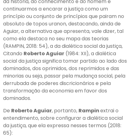
da história, do conhecimento e do homem e
continuarmos a encarar a justiça como um
princípio ou conjunto de princípios que pairam no
absoluto de topos uranon, destacando, ainda de
Aguiar, a alternativa que apresenta, vale dizer, tal
como ela destaca no seu mapa das teorias
(RAMPIN, 2018: 54), a da dialética social da justiça,
Citando
Roberto Aguiar
(1984: XII), a dialética
social da justiça significa tomar partido ao lado dos
dominados, dos oprimidos, dos reprimidos e das
minorias ou seja, passar pela mudança social, pela
derrubada de poderes discricionários e pela
transformação da economia em favor dos
dominados.
De
Roberto Aguiar
, portanto,
Rampin
extrai o
entendimento, sobre configurar a dialética social
da justiça, que ela expressa nesses termos (2018:
65):