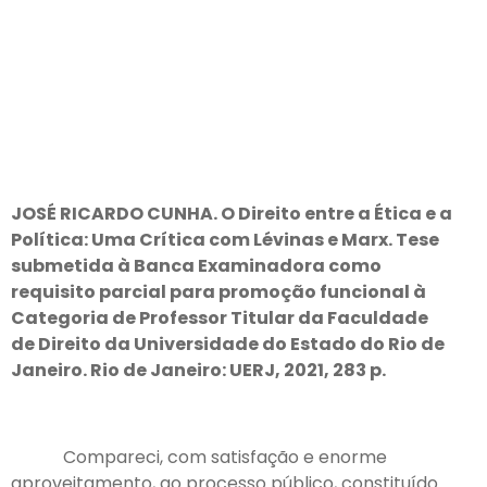
JOSÉ RICARDO CUNHA. O Direito entre a Ética e a
Política: Uma Crítica com Lévinas e Marx. Tese
submetida à Banca Examinadora como
requisito parcial para promoção funcional à
Categoria de Professor Titular da Faculdade
de Direito da Universidade do Estado do Rio de
Janeiro. Rio de Janeiro: UERJ, 2021, 283 p.
Compareci, com satisfação e enorme
aproveitamento, ao processo público, constituído