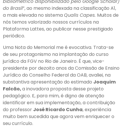
bibliométrico disponibilizado pelo Google Scholar)
do Brasil
”, ao mesmo indexada na classificação A1,
a mais elevada no sistema
Qualis Capes.
Muitos de
nós temos valorizado nossos currículos na
Plataforma Lattes, ao publicar nesse prestigiado
periódico.
Uma Nota do Memorial me é evocativa. Trata-se
de seu protagonismo na implantação do curso
jurídico da FGV no Rio de Janeiro. É que, vice-
presidente por dezoito anos da Comissão de Ensino
Jurídico do Conselho Federal da OAB, avaliei, na
substantiva apresentação do estimado
Joaquim
Falcão,
a inovadora proposta desse projeto
pedagógico. E, para mim, é digno de atenção
identificar em sua implementação, a contribuição
do professor
José Ricardo Cunha
, experiência
muito bem sucedida que agora vem enriquecer o
seu currículo.