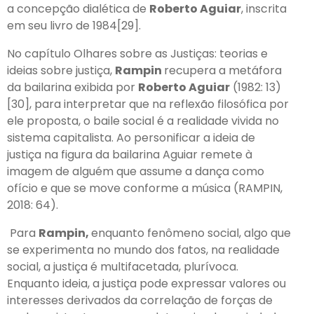
a concepção dialética de
Roberto Aguiar
, inscrita
em seu livro de 1984[29].
No capítulo Olhares sobre as Justiças: teorias e
ideias sobre justiça,
Rampin
recupera a metáfora
da bailarina exibida por
Roberto Aguiar
(1982: 13)
[30], para interpretar que na reflexão filosófica por
ele proposta, o baile social é a realidade vivida no
sistema capitalista. Ao personificar a ideia de
justiça na figura da bailarina Aguiar remete à
imagem de alguém que assume a dança como
ofício e que se move conforme a música (RAMPIN,
2018: 64).
Para
Rampin,
enquanto fenômeno social, algo que
se experimenta no mundo dos fatos, na realidade
social, a justiça é multifacetada, plurívoca.
Enquanto ideia, a justiça pode expressar valores ou
interesses derivados da correlação de forças de