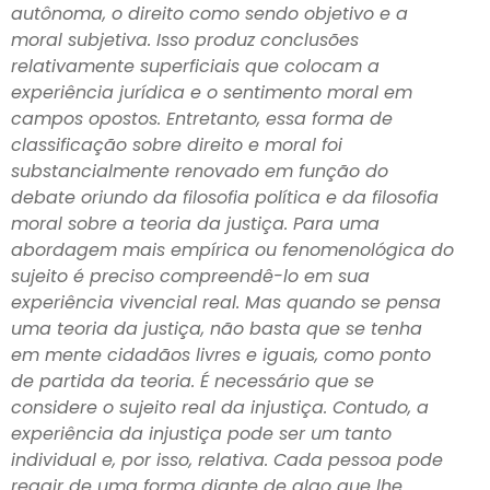
autônoma, o direito como sendo objetivo e a
moral subjetiva. Isso produz conclusões
relativamente superficiais que colocam a
experiência jurídica e o sentimento moral em
campos opostos. Entretanto, essa forma de
classificação sobre direito e moral foi
substancialmente renovado em função do
debate oriundo da filosofia política e da filosofia
moral sobre a teoria da justiça. Para uma
abordagem mais empírica ou fenomenológica do
sujeito é preciso compreendê-lo em sua
experiência vivencial real. Mas quando se pensa
uma teoria da justiça, não basta que se tenha
em mente cidadãos livres e iguais, como ponto
de partida da teoria. É necessário que se
considere o sujeito real da injustiça. Contudo, a
experiência da injustiça pode ser um tanto
individual e, por isso, relativa. Cada pessoa pode
reagir de uma forma diante de algo que lhe