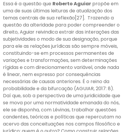
Essa é a questão que
Roberto Aguiar
propõe em
uma de suas últimas leituras de atualização dos
temas centrais de sua reflexão[27]. Trazendo a
questão da alteridade para poder compreender o
direito, Aguiar reivindica extrair das interações das
subjetividades o modo de sua designação, porque
para ele as relações jurídicas são sempre móveis,
constituindo-se em processos permanentes de
variações e transformações, sem determinações
rígidas e com direcionamento variável, onde nada
é linear, nem expresso por consequências
necessárias de causas anteriores. É o reino da
probabilidade e da bifurcação (AGUIAR, 2017: 8).
Daí que, sob a perspectiva de uma juridicidade que
se mova por uma normatividade emanada do nós,
ele se disponha, com Lévinas, trabalhar questões
candentes, teóricas e políticas que repercutam no
acervo das conceituações nos campos filosófico e
jurídico: quem é o outro? Como construir relações