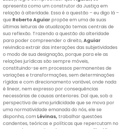
apresenta como um construtor da Justiça em
relação à alteridade. Essa é a questão – eu digo lá –
que
Roberto Aguiar
propõe em uma de suas
últimas leituras de atualização temas centrais de
sua reflexão. Trazendo a questão da alteridade
para poder compreender o direito,
Aguiar
reivindica extrair das interações das subjetividades
o modo de sua designação, porque para ele as
relações jurídicas são sempre móveis,
constituindo-se em processos permanentes de
variações e transformações, sem determinações
rígidas e com direcionamento variável, onde nada
é linear, nem expresso por consequências
necessárias de causas anteriores. Daí que, sob a
perspectiva de uma juridicidade que se mova por
uma normatividade emanada do nós, ele se
disponha, com
Lévinas,
trabalhar questões
candentes, teóricas e políticas que repercutam no