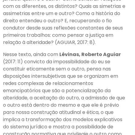
com os diferentes, os distintos? Quais as simetrias e
assimetrias entre um e outro? Como a história do
direito entendeu o outro? E, recuperando o fio
condutor desde suas reflexões constantes de seus
primeiros trabalhos: como pensar a justiça em
relação à alteridade? (AGUIAR, 2017: 8).
Nesse texto, ainda com
Lévinas, Roberto Aguiar
(2017: 11) convicto da impossibilidade do eu se
constituir eticamente sem o outro, pensa nas
disposições intersubjetivas que se organizam em
redes complexas de relacionamentos
emancipatórios que são a potencialização da
alteridade, a aceitação do outro, a admissão de que
o outro está dentro do mesmo e que ele é prévio
para nossa construção atitudinal e ética, o que
implica a transformação dos modelos explicativos
do sistema jurídico e mostra a possibilidade de
construção normativa que privilegie o outro como