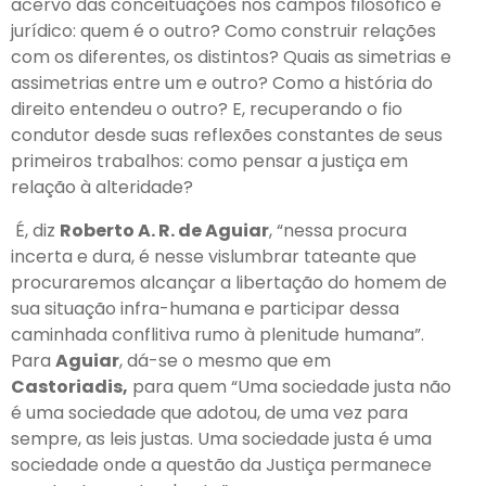
acervo das conceituações nos campos filosófico e
jurídico: quem é o outro? Como construir relações
com os diferentes, os distintos? Quais as simetrias e
assimetrias entre um e outro? Como a história do
direito entendeu o outro? E, recuperando o fio
condutor desde suas reflexões constantes de seus
primeiros trabalhos: como pensar a justiça em
relação à alteridade?
É, diz
Roberto A. R. de Aguiar
, “nessa procura
incerta e dura, é nesse vislumbrar tateante que
procuraremos alcançar a libertação do homem de
sua situação infra-humana e participar dessa
caminhada conflitiva rumo à plenitude humana”.
Para
Aguiar
, dá-se o mesmo que em
Castoriadis,
para quem “Uma sociedade justa não
é uma sociedade que adotou, de uma vez para
sempre, as leis justas. Uma sociedade justa é uma
sociedade onde a questão da Justiça permanece