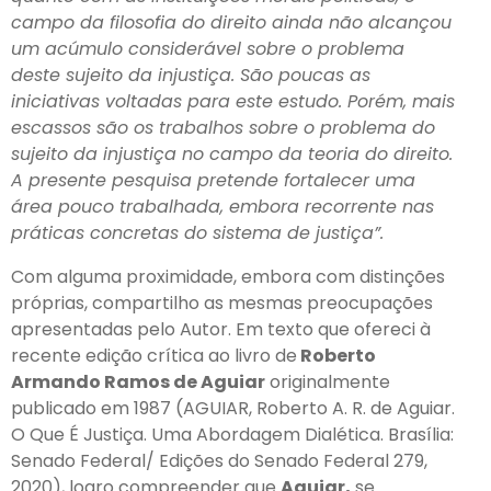
campo da filosofia do direito ainda não alcançou
um acúmulo considerável sobre o problema
deste sujeito da injustiça. São poucas as
iniciativas voltadas para este estudo. Porém, mais
escassos são os trabalhos sobre o problema do
sujeito da injustiça no campo da teoria do direito.
A presente pesquisa pretende fortalecer uma
área pouco trabalhada, embora recorrente nas
práticas concretas do sistema de justiça”.
Com alguma proximidade, embora com distinções
próprias, compartilho as mesmas preocupações
apresentadas pelo Autor. Em texto que ofereci à
recente edição crítica ao livro de
Roberto
Armando Ramos de Aguiar
originalmente
publicado em 1987 (AGUIAR, Roberto A. R. de Aguiar.
O Que É Justiça. Uma Abordagem Dialética. Brasília:
Senado Federal/ Edições do Senado Federal 279,
2020), logro compreender que
Aguiar,
se