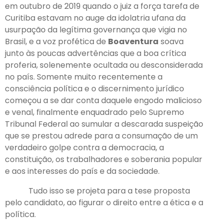
em outubro de 2019 quando o juiz a força tarefa de
Curitiba estavam no auge da idolatria ufana da
usurpação da legítima governança que vigia no
Brasil, e a voz profética de
Boaventura
soava
junto às poucas advertências que a boa crítica
proferia, solenemente ocultada ou desconsiderada
no país. Somente muito recentemente a
consciência política e o discernimento jurídico
começou a se dar conta daquele engodo malicioso
e venal, finalmente enquadrado pelo Supremo
Tribunal Federal ao sumular a descarada suspeição
que se prestou adrede para a consumação de um
verdadeiro golpe contra a democracia, a
constituição, os trabalhadores e soberania popular
e aos interesses do país e da sociedade.
Tudo isso se projeta para a tese proposta
pelo candidato, ao figurar o direito entre a ética e a
política.