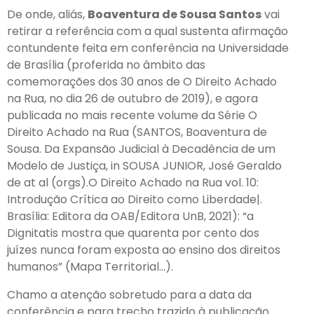
De onde, aliás,
Boaventura de Sousa Santos
vai
retirar a referência com a qual sustenta afirmação
contundente feita em conferência na Universidade
de Brasília (proferida no âmbito das
comemorações dos 30 anos de O Direito Achado
na Rua, no dia 26 de outubro de 2019), e agora
publicada no mais recente volume da Série O
Direito Achado na Rua (SANTOS, Boaventura de
Sousa. Da Expansão Judicial à Decadência de um
Modelo de Justiça, in SOUSA JUNIOR, José Geraldo
de at al (orgs).O Direito Achado na Rua vol. 10:
Introdução Crítica ao Direito como Liberdade|.
Brasília: Editora da OAB/Editora UnB, 2021): “a
Dignitatis mostra que quarenta por cento dos
juízes nunca foram exposta ao ensino dos direitos
humanos” (Mapa Territorial…).
Chamo a atenção sobretudo para a data da
conferência e para trecho trazido à publicação