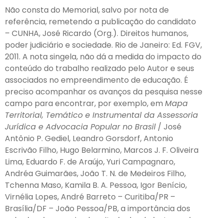
Não consta do Memorial, salvo por nota de
referência, remetendo a publicação do candidato
– CUNHA, José Ricardo (Org.). Direitos humanos,
poder judiciário e sociedade. Rio de Janeiro: Ed. FGV,
2011. A nota singela, não dá a medida do impacto do
conteúdo do trabalho realizado pelo Autor e seus
associados no empreendimento de educação. É
preciso acompanhar os avanços da pesquisa nesse
campo para encontrar, por exemplo, em
Mapa
Territorial, Temático e Instrumental da Assessoria
Jurídica e Advocacia Popular no Brasil
/ José
Antônio P. Gediel, Leandro Gorsdorf, Antonio
Escrivão Filho, Hugo Belarmino, Marcos J. F. Oliveira
Lima, Eduardo F. de Araújo, Yuri Campagnaro,
Andréa Guimarães, João T. N. de Medeiros Filho,
Tchenna Maso, Kamila B. A. Pessoa, Igor Benício,
Virnélia Lopes, André Barreto – Curitiba/PR –
Brasília/DF – João Pessoa/PB, a importância dos