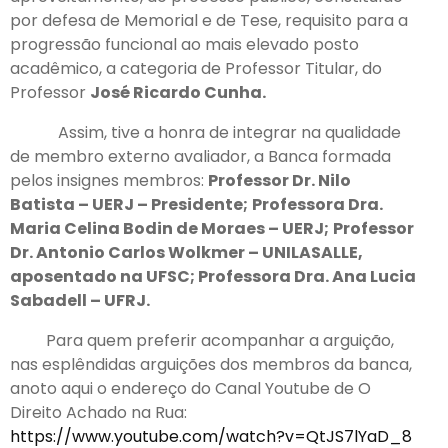
por defesa de Memorial e de Tese, requisito para a
progressão funcional ao mais elevado posto
acadêmico, a categoria de Professor Titular, do
Professor
José Ricardo Cunha.
Assim, tive a honra de integrar na qualidade
de membro externo avaliador, a Banca formada
pelos insignes membros:
Professor Dr. Nilo
Batista – UERJ – Presidente;
Professora Dra.
Maria Celina Bodin de Moraes – UERJ;
Professor
Dr. Antonio Carlos Wolkmer – UNILASALLE,
aposentado na UFSC; Professora Dra. Ana Lucia
Sabadell – UFRJ.
Para quem preferir acompanhar a arguição,
nas esplêndidas arguições dos membros da banca,
anoto aqui o endereço do Canal Youtube de O
Direito Achado na Rua:
https://www.youtube.com/watch?v=QtJS7lYaD_8