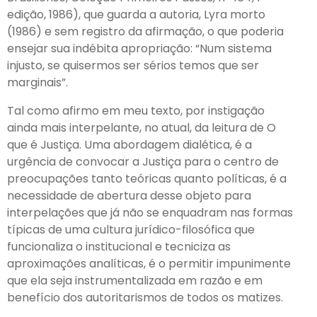
edição, 1986), que guarda a autoria, Lyra morto
(1986) e sem registro da afirmação, o que poderia
ensejar sua indébita apropriação: “Num sistema
injusto, se quisermos ser sérios temos que ser
marginais”.
Tal como afirmo em meu texto, por instigação
ainda mais interpelante, no atual, da leitura de O
que é Justiça. Uma abordagem dialética, é a
urgência de convocar a Justiça para o centro de
preocupações tanto teóricas quanto políticas, é a
necessidade de abertura desse objeto para
interpelações que já não se enquadram nas formas
típicas de uma cultura jurídico-filosófica que
funcionaliza o institucional e tecniciza as
aproximações analíticas, é o permitir impunimente
que ela seja instrumentalizada em razão e em
benefício dos autoritarismos de todos os matizes.