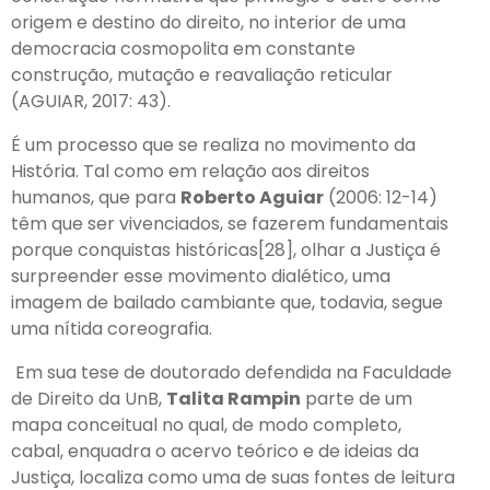
origem e destino do direito, no interior de uma
democracia cosmopolita em constante
construção, mutação e reavaliação reticular
(AGUIAR, 2017: 43).
É um processo que se realiza no movimento da
História. Tal como em relação aos direitos
humanos, que para
Roberto Aguiar
(2006: 12-14)
têm que ser vivenciados, se fazerem fundamentais
porque conquistas históricas[28], olhar a Justiça é
surpreender esse movimento dialético, uma
imagem de bailado cambiante que, todavia, segue
uma nítida coreografia.
Em sua tese de doutorado defendida na Faculdade
de Direito da UnB,
Talita Rampin
parte de um
mapa conceitual no qual, de modo completo,
cabal, enquadra o acervo teórico e de ideias da
Justiça, localiza como uma de suas fontes de leitura