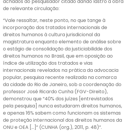
achados do pesquisador citado dando lastro a obra
de relevante circulação:
“Vale ressaltar, neste ponto, no que tange à
incorporação dos tratados internacionais de
direitos humanos à cultura jurisdicional da
magistratura enquanto elemento de análise sobre
o estágio de consolidação da justiciabilidde dos
direitos humanos no Brasil, que em oposição ao
índice de utilização dos tratados e vias
internacionais revelados na prática da advocacia
popular, pesquisa recente realizada na comarca
da cidade do Rio de Janeiro, sob a coordenação do
professor José Ricardo Cunha (FGV-Direito),
demonstrou que “40% dos juízes [entrevistados
pela pesquisa] nunca estudaram direitos humanos,
e apenas 16% sabem como funcionam os sistemas
de proteção internacional dos direitos humanos da
ONU e OEA […]” (CUNHA (org.), 2011, p. 48)”.