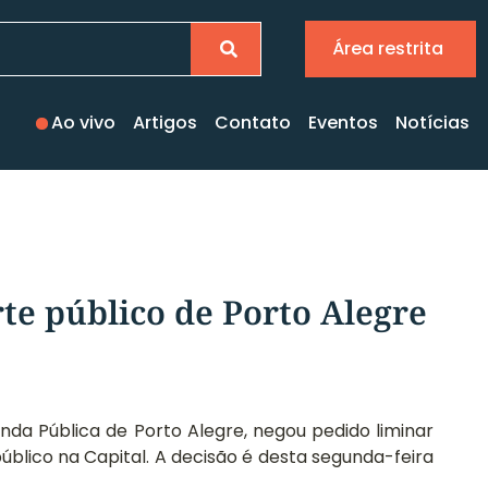
Área restrita
Ao vivo
Artigos
Contato
Eventos
Notícias
te público de Porto Alegre
enda Pública de Porto Alegre, negou pedido liminar
úblico na Capital. A decisão é desta segunda-feira