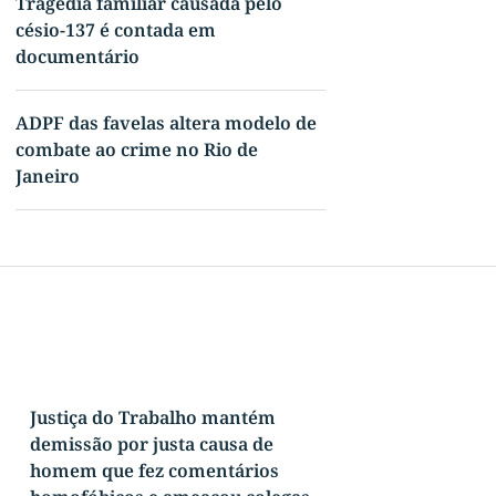
Tragédia familiar causada pelo
césio-137 é contada em
documentário
ADPF das favelas altera modelo de
combate ao crime no Rio de
Janeiro
Justiça do Trabalho mantém
demissão por justa causa de
homem que fez comentários