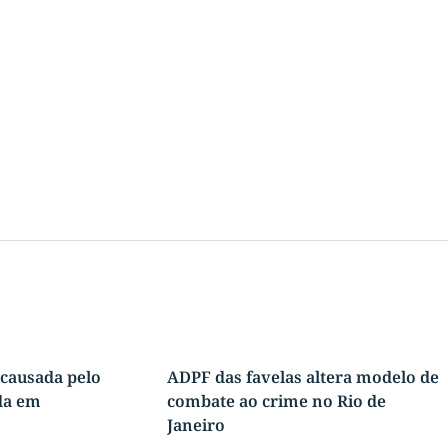
 causada pelo
ADPF das favelas altera modelo de
da em
combate ao crime no Rio de
Janeiro