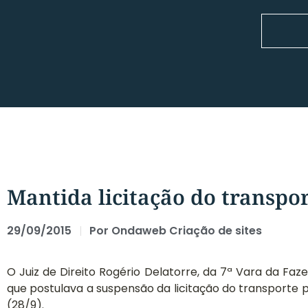
Mantida licitação do transpor
29/09/2015
Por
Ondaweb Criação de sites
O Juiz de Direito Rogério Delatorre, da 7ª Vara da Faz
que postulava a suspensão da licitação do transporte p
(28/9).