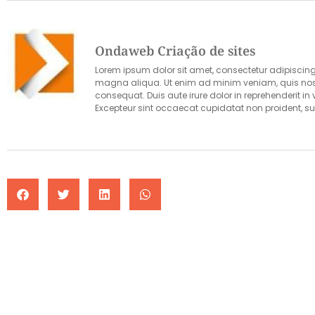
Ondaweb Criação de sites
Lorem ipsum dolor sit amet, consectetur adipiscing 
magna aliqua. Ut enim ad minim veniam, quis nost
consequat. Duis aute irure dolor in reprehenderit in 
Excepteur sint occaecat cupidatat non proident, sun
a