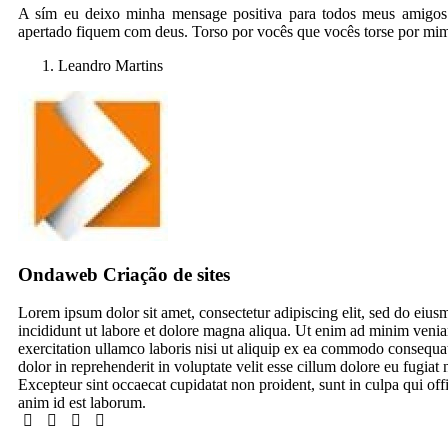
A sím eu deixo minha mensage positiva para todos meus amigo
apertado fiquem com deus. Torso por vocês que vocês torse por mi
Leandro Martins
Ondaweb Criação de sites
Lorem ipsum dolor sit amet, consectetur adipiscing elit, sed do eiu
incididunt ut labore et dolore magna aliqua. Ut enim ad minim venia
exercitation ullamco laboris nisi ut aliquip ex ea commodo consequat
dolor in reprehenderit in voluptate velit esse cillum dolore eu fugiat n
Excepteur sint occaecat cupidatat non proident, sunt in culpa qui offi
anim id est laborum.