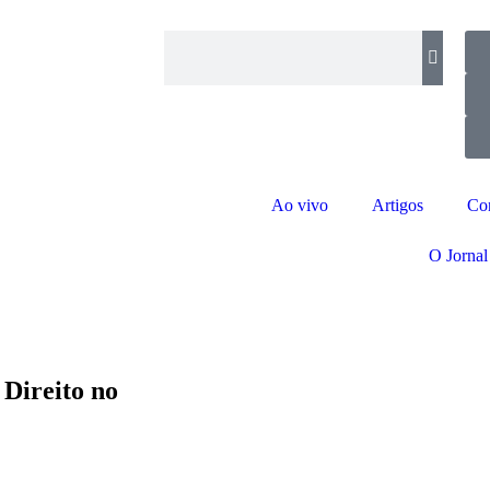
Ao vivo
Artigos
Co
O Jornal
 Direito no