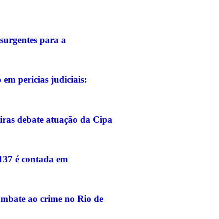
surgentes para a
em perícias judiciais:
iras debate atuação da Cipa
-137 é contada em
ombate ao crime no Rio de