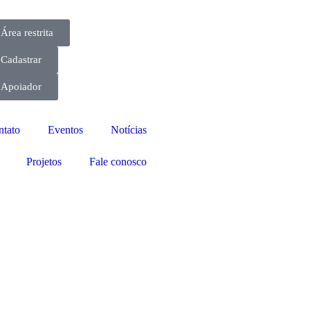
Área restrita
Cadastrar
Apoiador
ntato
Eventos
Notícias
Projetos
Fale conosco