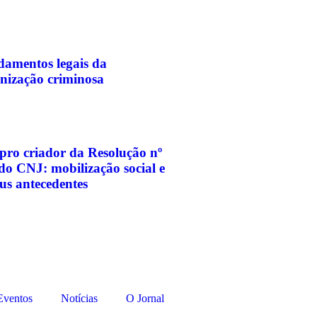
amentos legais da
nização criminosa
pro criador da Resolução nº
do CNJ: mobilização social e
eus antecedentes
Eventos
Notícias
O Jornal