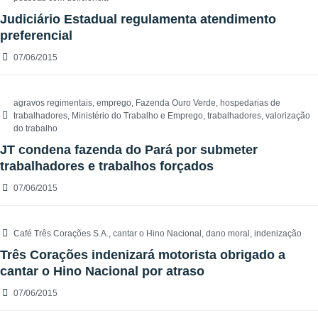
Judiciário Estadual regulamenta atendimento
preferencial
07/06/2015
agravos regimentais
,
emprego
,
Fazenda Ouro Verde
,
hospedarias de
trabalhadores
,
Ministério do Trabalho e Emprego
,
trabalhadores
,
valorização
do trabalho
JT condena fazenda do Pará por submeter
trabalhadores e trabalhos forçados
07/06/2015
Café Três Corações S.A.
,
cantar o Hino Nacional
,
dano moral
,
indenização
Três Corações indenizará motorista obrigado a
cantar o Hino Nacional por atraso
07/06/2015