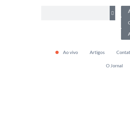
Á
Ao vivo
Artigos
Conta
O Jornal